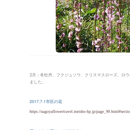
2月：冬牡丹、フクジュソウ、クリスマスローズ、ロ
ました。
2017.7.1市区の花
https://nagoyaflowertravel.meisho-hp.jp/page_90.html#secti