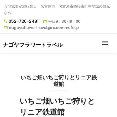
☆地域限定旅行業☆ 名古屋市、名古屋市隣接市町村地域の観光
なら
052-720-2491
平日9：30-18：00
nagoyaflowertravel@re.commufa.jp
ナゴヤフラワートラベル
いちご畑いちご狩りとリニア鉄
道館
いちご畑いちご狩りと
リニア鉄道館