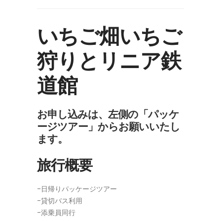
いちご畑いちご
狩りとリニア鉄
道館
お申し込みは、左側の「パッケ
ージツアー」からお願いいたし
ます。
旅行概要
-日帰りパッケージツアー
-貸切バス利用
-添乗員同行