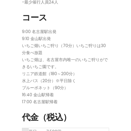
-最少催行人員24人
コース
9:00 名古屋駅出発
9:10 金山駅出発
いちご畑いちご狩り（70分）いちご狩りは30
分食べ放題
いちご畑は、名古屋市内唯一のいちご狩りがで
きるいちご園です。
リニア鉄道館（180～200分）
水上バス（20分）※平日除く
ブルーボネット（90分）
16:40 金山駅帰着
17:00 名古屋駅帰着
代金（税込）