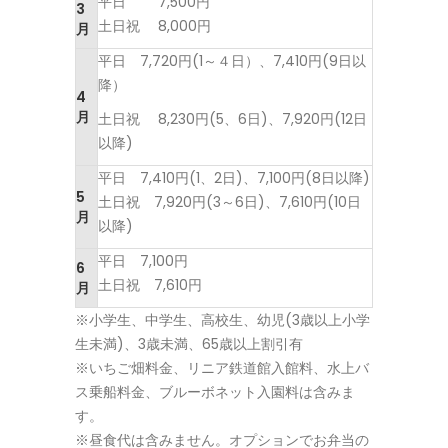
平日 7,500円
3
土日祝 8,000円
月
平日 7,720円(1～４日）、7,410円(9日以
降）
4
月
土日祝 8,230円(5、6日)、7,920円(12日
以降)
平日 7,410円(1、2日)、7,100円(8日以降)
5
土日祝 7,920円(3～6日)、7,610円(10日
月
以降)
平日 7,100円
6
土日祝 7,610円
月
※小学生、中学生、高校生、幼児(3歳以上小学
生未満)、3歳未満、65歳以上割引有
※いちご畑料金、リニア鉄道館入館料、水上バ
ス乗船料金、ブルーボネット入園料は含みま
す。
※昼食代は含みません。オプションでお弁当の