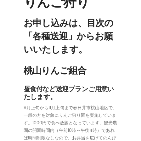
りんご狩り
お申し込みは、目次の
「各種送迎」からお願
いいたします。
桃山りんご組合
昼食付など送迎プランご用意い
たします。
9月上旬から11月上旬まで春日井市桃山地区で、
一般の方を対象にりんご狩り園を実施していま
す。1000円で食べ放題となっています。観光農
園の開園時間内（午前10時～午後4時）であれ
ば時間制限なしなので、お弁当を広げてのんび