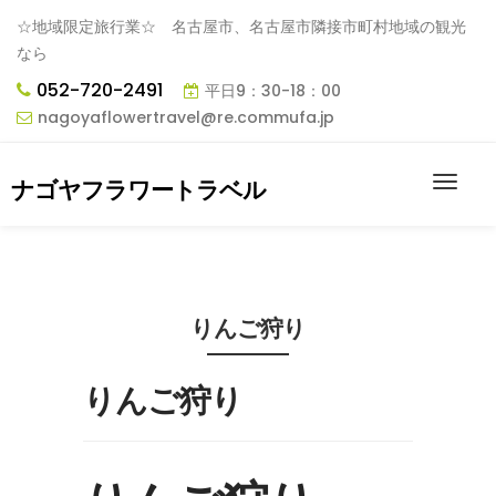
☆地域限定旅行業☆ 名古屋市、名古屋市隣接市町村地域の観光
なら
052-720-2491
平日9：30-18：00
nagoyaflowertravel@re.commufa.jp
ナゴヤフラワートラベル
りんご狩り
りんご狩り